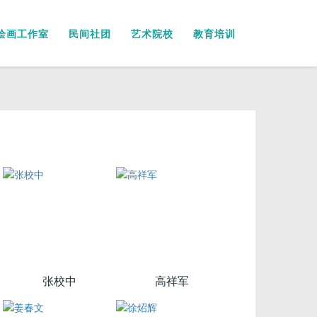
绘画工作室
民间社团
艺术院校
教育培训
张校中
高祥军