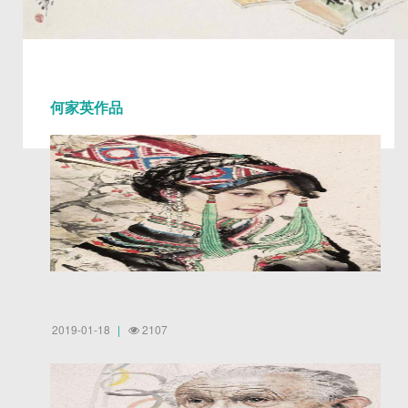
何家英作品
2019-01-18
2107