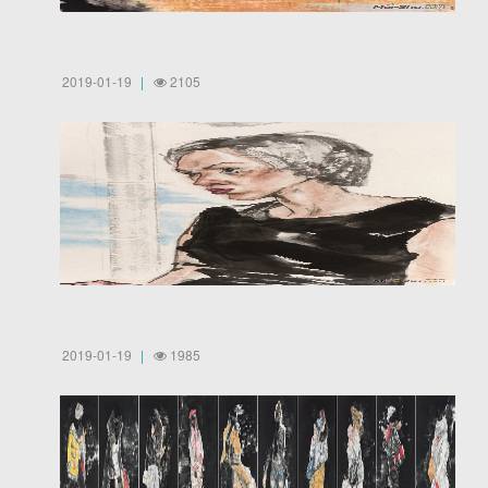
2019-01-19
2105
2019-01-19
1985