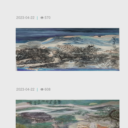
2023-04-22
570
2023-04-22
608