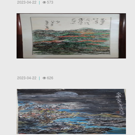
2023-04-22
573
2023-04-22
626