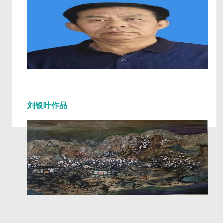
刘银叶作品