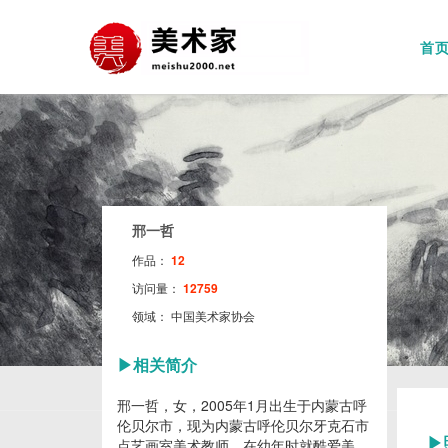
首
邢一哲
作品：
12
访问量：
12759
领域：
中国美术家协会
▶
相关简介
邢一哲，女，2005年1月出生于内蒙古呼
伦贝尔市，现为内蒙古呼伦贝尔牙克石市
▶
点艺画室美术教师，在幼年时就酷爱美