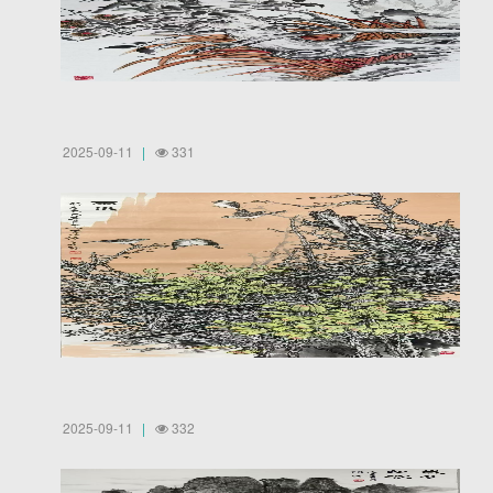
2025-09-11
331
2025-09-11
332