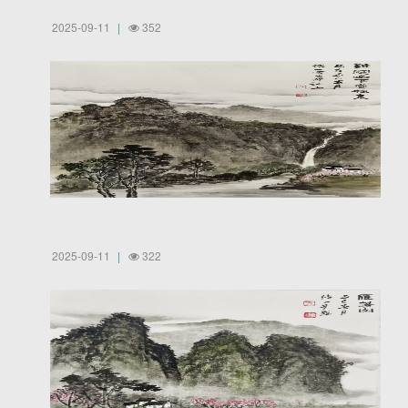
2025-09-11
352
2025-09-11
322