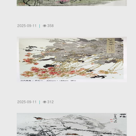
2025-09-11
358
2025-09-11
312