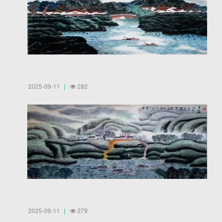
2025-09-11
282
2025-09-11
279