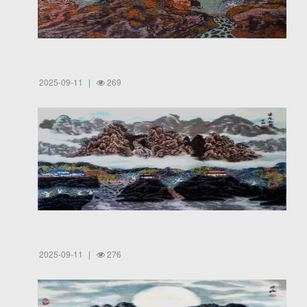
2025-09-11
269
2025-09-11
276