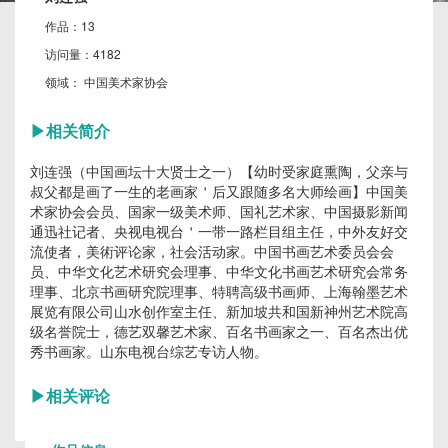
作品：
13
访问量：
4182
领域：
中国美术家协会
▶
相关简介
刘连强（中国画坛十大贤士之一）【幼时受家庭熏陶，父亲与
叔父都是画了一生的老画家＇后又跟随多名大师绘画】中国美
术家协会会员、国家一级美术师、国礼艺术家、中国摄影新闻
通迅社记者、央视电视台＇一带一路栏目组主任，中外友好交
流使者，美術评论家，社会活动家。中国书画艺术委员会会
员、中华文化艺术研究会理事、中华文化书画艺术研究会常务
理事、北京书画研究院理事、特聘高级书画师、上海翰墨艺术
展览有限公司山水创作室主任、新加坡共和国新神州艺术院高
级名誉院士，德艺双馨艺术家、百名书画家之一、百名杰出优
秀书画家。山东电视台综艺专访人物。
▶
相关评论