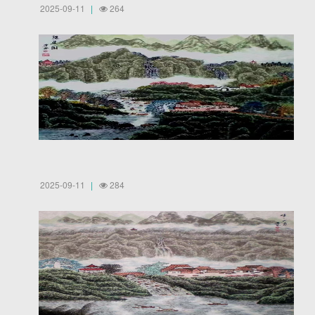
2025-09-11
264
2025-09-11
284