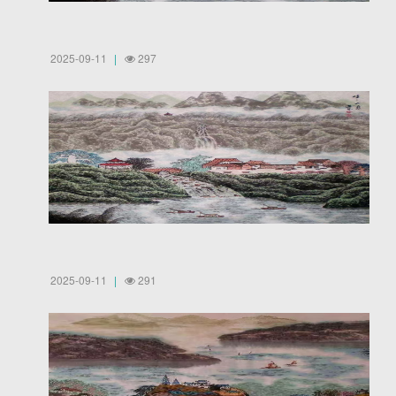
2025-09-11
297
2025-09-11
291