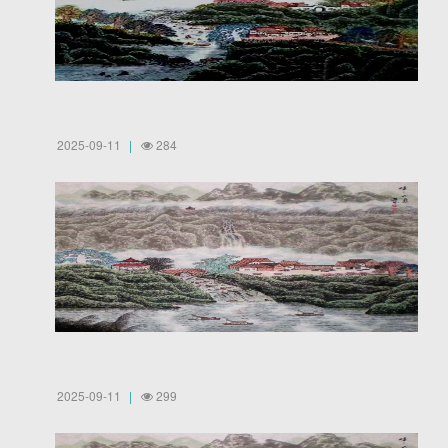
2025-09-11
284
2025-09-11
299