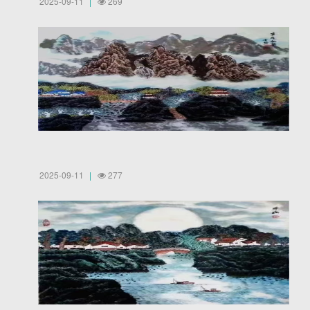
2025-09-11
269
2025-09-11
277