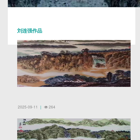
刘连强作品
2025-09-11
264