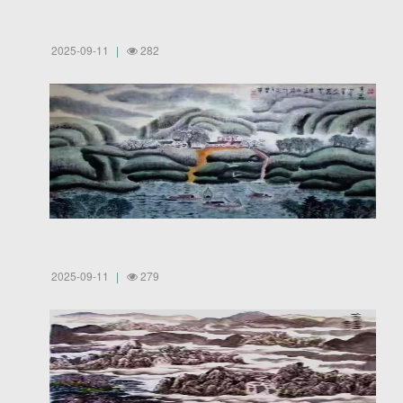
2025-09-11
282
2025-09-11
279