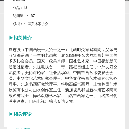
作品：
13
访问量：
4187
领域：
中国美术家协会
▶
相关简介
刘连强（中国画坛十大贤士之一）【幼时受家庭熏陶，父亲与
叔父都是画了一生的老画家＇后又跟随多名大师绘画】中国美
术家协会会员、国家一级美术师、国礼艺术家、中国摄影新闻
通迅社记者、央视电视台＇一带一路栏目组主任，中外友好交
流使者，美術评论家，社会活动家。中国书画艺术委员会会
员、中华文化艺术研究会理事、中华文化书画艺术研究会常务
理事、北京书画研究院理事、特聘高级书画师、上海翰墨艺术
展览有限公司山水创作室主任、新加坡共和国新神州艺术院高
级名誉院士，德艺双馨艺术家、百名书画家之一、百名杰出优
秀书画家。山东电视台综艺专访人物。
▶
相关评论